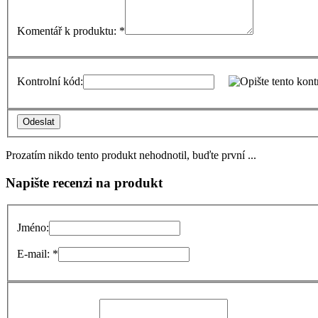
Komentář k produktu: *
Kontrolní kód:
Odeslat
Prozatím nikdo tento produkt nehodnotil, buďte první ...
Napište recenzi na produkt
Jméno:
E-mail: *